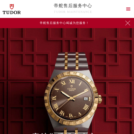
帝舵售后服务中心

TUDOR MAINTENANCE

帝舵售后服务中心竭诚为您服务！
2026年8月帝舵中国区售后服务网络优化升级公告
2026年8月帝舵全国官方售后客户服务热线：400-801-5381
帝舵官方全国统一服务热线400-801-5381，服务覆盖中国大陆、香港、澳门、台湾全部区域（非大陆需加拨“+86”）