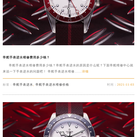
帝舵手表进水维修费用多少钱？
帝舵手表进水维修费用多少钱？帝舵手表进水的原因是什么呢？下面帝舵维修中心就
来说一下手表进水的问题吧！ 帝舵手表进水维修......
详细
标签：
帝舵手表进水
,
帝舵手表进水维修价格
时间：
2021-11-03