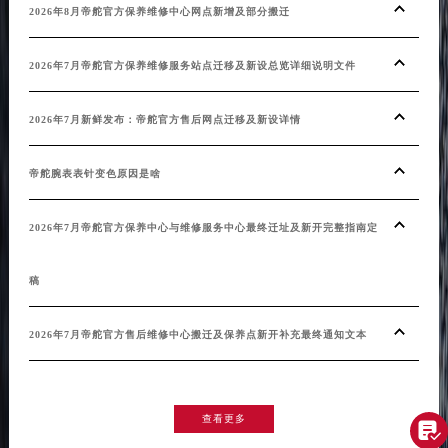
20
2026年8月帝舵官方保养维修中心网点新增及部分搬迁
帝舵
2026年7月帝舵官方保养维修服务站点迁移及新设总览详细说明文件
帝舵
2026年7月新鲜发布：帝舵官方售后网点迁移及新设详情
20
帝舵腕表表针变色原因是啥
20
2026年7月帝舵官方保养中心与维修服务中心最终迁址及新开完整指南定
稿
20
2026年7月帝舵官方售后维修中心搬迁及保养点新开补充最终通知文本
20
查看更多
