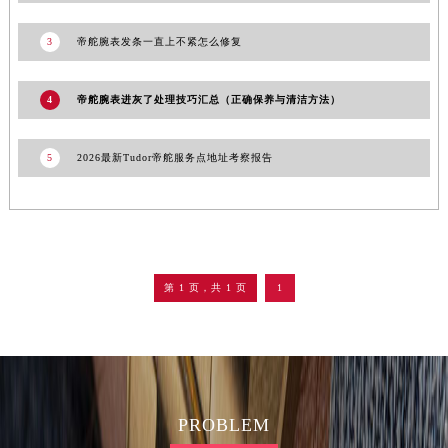
3
帝舵腕表发条一直上不紧怎么修复
4
帝舵腕表进灰了处理技巧汇总（正确保养与清洁方法）
5
2026最新Tudor帝舵服务点地址考察报告
第 1 页，共 1 页
1
PROBLEM