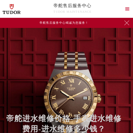
帝舵售后服务中心

TUDOR MAINTENANCE

帝舵售后服务中心竭诚为您服务！
帝舵进水维修价格-手表进水维修
费用-进水维修多少钱？