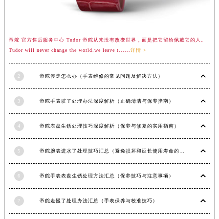
帝舵 官方售后服务中心 Tudor 帝舵从来没有改变世界，而是把它留给佩戴它的人。
Tudor will never change the world.we leave t......
详情 >
2
帝舵停走怎么办（手表维修的常见问题及解决方法）
3
帝舵手表脏了处理办法深度解析（正确清洁与保养指南）
预约入口
关闭
4
帝舵表盘生锈处理技巧深度解析（保养与修复的实用指南）
5
帝舵腕表进水了处理技巧汇总（避免损坏和延长使用寿命的方法）
立即预约
6
帝舵手表表盘生锈处理方法汇总（保养技巧与注意事项）
提前预约免排队，到店即享服务
预约时间有变无需取消，可随时重新预约
7
帝舵走慢了处理办法汇总（手表保养与校准技巧）