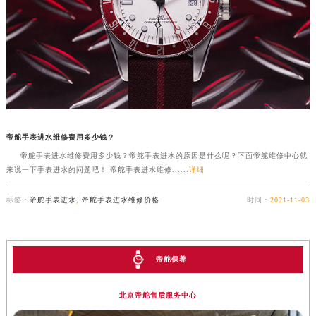
帝舵手表进水维修费用多少钱？
帝舵手表进水维修费用多少钱？帝舵手表进水的原因是什么呢？下面帝舵维修中心就
来说一下手表进水的问题吧！ 帝舵手表进水维修......
详细
标签：
帝舵手表进水
,
帝舵手表进水维修价格
时间：
2021-11-03
帝舵保养
北京帝舵售后服务中心