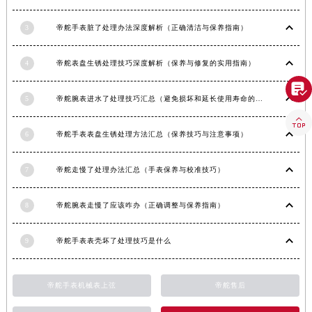
湖南省常德市武陵区人民路帝舵售后服务中心（需提前预约）
湖南省郴州市北湖区国庆北路帝舵售后服务中心（需提前预约）
3
帝舵手表脏了处理办法深度解析（正确清洁与保养指南）
湖南省衡阳市雁峰区解放路帝舵售后服务中心（需提前预约）
湖南省怀化市鹤城区迎丰中路帝舵售后服务中心（需提前预约）
4
帝舵表盘生锈处理技巧深度解析（保养与修复的实用指南）
湖南省娄底市娄星区长青街帝舵售后服务中心（需提前预约）

5
帝舵腕表进水了处理技巧汇总（避免损坏和延长使用寿命的方法）
湖南省邵阳市双清区东风路帝舵售后服务中心（需提前预约）

湖南省湘潭市雨湖区莲城大道帝舵售后服务中心（需提前预约）
6
帝舵手表表盘生锈处理方法汇总（保养技巧与注意事项）
湖南省益阳市赫山区桃花仑路帝舵售后服务中心（需提前预约）
湖南省永州市冷水滩区永州大道与中兴路交叉口帝舵售后服务中心（需提前预约）
7
帝舵走慢了处理办法汇总（手表保养与校准技巧）
湖南省岳阳市岳阳楼区东茅岭路帝舵售后服务中心（需提前预约）
湖南省张家界市永定区解放路帝舵售后服务中心（需提前预约）
8
帝舵腕表走慢了应该咋办（正确调整与保养指南）
湖南省长沙市芙蓉区建湘路393号世茂环球金融中心写字楼10层1013室帝舵售后服务中心（需提前预约）
湖南省株洲市芦淞区建设南路帝舵售后服务中心（需提前预约）
9
帝舵手表表壳坏了处理技巧是什么
甘肃省白银市白银区北京路帝舵售后服务中心（需提前预约）
甘肃省定西市安定区解放路帝舵售后服务中心（需提前预约）
帝舵手表机械表上弦
帝舵售后
甘肃省敦煌市沙州镇阳关中路帝舵售后服务中心（需提前预约）