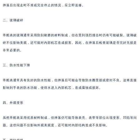
成都市锦江区人民东路6号SAC东原中心写字楼24层2406B室（需提前预约）
摔落后出现走时不准或完全停止的情况，应立即送修。
重庆市江北区观音桥步行街2号融恒时代广场写字楼9层902室（需提前预约）
长沙市芙蓉区定王台街道建湘路393号世茂环球金融中心写字楼（芙蓉广场）10层13室（需提前预约）
二、玻璃破碎
郑州市二七区铭功路10号华润大厦写字楼29层2905室（需提前预约）
帝舵表的玻璃通常采用防刮耐磨的材料制成，但在受到强烈撞击时仍有可能破裂。玻璃破
太原市迎泽区解放路15号亨得利名表服务中心（品牌授权店）3层整层（需提前预约）
碎不仅影响美观，还可能对内部机芯造成损害。因此，在摔落后检查玻璃是否完好无损是
沈阳市沈河区中街路137号亨得利名表服务中心（品牌授权店）1层整层（需提前预约）
非常必要的。
沈阳市沈河区中街路83号亨得利名表服务中心（品牌授权店）1层整层（需提前预约）
乌鲁木齐市天山区红山路26号时代广场（CCMALL）C座17层17-B（需提前预约）
三、防水性能下降
温州市鹿城区锦绣路1067号置信广场10层1015室（需提前预约）
哈尔滨市道里区友谊西路600号富力中心T2座写字楼29层03室（需提前预约）
帝舵表通常具有良好的防水性能，但摔落后可能会导致防水圈受损或密封不良。这将直接
影响到手表的防水功能，使得水进入内部机芯，造成腐蚀或损坏。
大连市中山区人民路15号国际金融大厦7层G室（需提前预约）
佛山市禅城区季华五路57号万科金融中心C座12层1205室（需提前预约）
四、外观变形
东莞市东城街道鸿福东路1号民盈国贸中心T1写字楼9层907室（需提前预约）
无锡市梁溪区人民中路139号恒隆广场写字楼1座11层1104室（需提前预约）
虽然帝舵表采用优质材料制成，但摔落仍可能导致表壳、表带等部位出现变形、凹陷等问
南通市崇川区工农路57号圆融广场写字楼16层1603室（需提前预约）
题。这些问题不仅影响外观美观度，还可能对内部结构造成不良影响。
苏州市苏州工业园区星港街199号苏州中心办公楼C座22层08室（需提前预约）