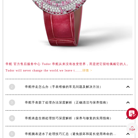
帝舵 官方售后服务中心 Tudor 帝舵从来没有改变世界，而是把它留给佩戴它的人。
Tudor will never change the world.we leave t......
详情 >
2
帝舵停走怎么办（手表维修的常见问题及解决方法）
3
帝舵手表脏了处理办法深度解析（正确清洁与保养指南）

4
帝舵表盘生锈处理技巧深度解析（保养与修复的实用指南）

5
帝舵腕表进水了处理技巧汇总（避免损坏和延长使用寿命的方法）