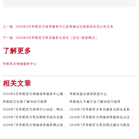
上一篇:
2026年6月帝舵官方保养服务中心及维修点迁移新设补充公告文本
下一篇:
2026年6月帝舵官方售后服务点变化（迁址+新设网点）
了解更多
帝舵售后维修服务中心
相关文章
2026年8月帝舵官方维修保养服务中心搬迁与新设网点通告
帝舵表盘生锈原因是什么
帝舵机芯生锈了解决技巧推荐
帝舵很久不戴不走了解决技巧推荐
2026年7月帝舵官方保养中心动态：网点迁址与维修点新增
2026年7月帝舵官方售后服务点新址及新增网点补充公示
2026年7月帝舵官方售后网络升级补充最终速报（迁址及新开）
2026年7月帝舵官方维修保养服务站点迁移新开补充汇总内容对外发布
2026年7月帝舵官方维修保养服务网点变动公告（迁址+新增）
2026年7月帝舵官方售后网点搬迁与新设服务告知补充版