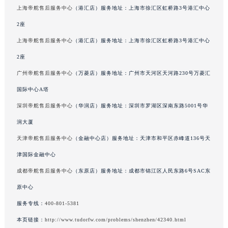
上海帝舵售后服务中心
（港汇店）服务地址：上海市徐汇区虹桥路3号港汇中心
2座
上海帝舵售后服务中心
（港汇店）服务地址：上海市徐汇区虹桥路3号港汇中心
2座
广州帝舵售后服务中心
（万菱店）服务地址：广州市天河区天河路230号万菱汇
国际中心A塔
深圳帝舵售后服务中心
（华润店）服务地址：深圳市罗湖区深南东路5001号华
润大厦
天津帝舵售后服务中心
（金融中心店）服务地址：天津市和平区赤峰道136号天
津国际金融中心
成都帝舵售后服务中心
（东原店）服务地址：成都市锦江区人民东路6号SAC东
原中心
服务专线：
400-801-5381
本页链接：
http://www.tudorfw.com/problems/shenzhen/42340.html