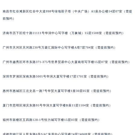
南昌市红谷滩新区红谷中大道998号绿地双子塔（中央广场）A1座办公楼14层07室（需提
前预约）
济南市历下区经十路11111号华润中心写字楼（万象城）15层1508室（需提前预约）
广州市天河区天河路230号万菱汇国际中心写字楼A塔7层704室（需提前预约）
广州市越秀区环市东路371-375号世界贸易中心大厦南塔写字楼15层07室（需提前预约）
深圳市罗湖区深南东路5001号华润大厦写字楼17层1701室（需提前预约）
惠州市惠城区江北文昌一路7号华贸大厦写字楼1座30层05室（需提前预约）
厦门市思明区湖滨东路95号华润大厦写字楼B座11层1104室（需提前预约）
福州市鼓楼区五四路128-1号恒力城写字楼15层03室（需提前预约）
成都市锦江区人民东路6号SAC东原中心写字楼24层2406B室（需提前预约）