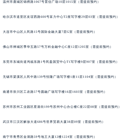
温州市鹿城区锦绣路1067号置信广场10层1015室（需提前预约）
哈尔滨市道里区友谊西路600号富力中心T2座写字楼29层03室（需提前预约）
大连市中山区人民路15号国际金融大厦7层G室（需提前预约）
佛山市禅城区季华五路57号万科金融中心C座12层1205室（需提前预约）
东莞市东城街道鸿福东路1号民盈国贸中心T1写字楼9层907室（需提前预约）
无锡市梁溪区人民中路139号恒隆广场写字楼1座11层1104室（需提前预约）
南通市崇川区工农路57号圆融广场写字楼16层1603室（需提前预约）
苏州市苏州工业园区星港街199号苏州中心办公楼C座22层08室（需提前预约）
武汉市江汉区解放大道686号世界贸易大厦38层09室（需提前预约）
南宁市青秀区金湖路59号地王大厦12楼1224室（需提前预约）