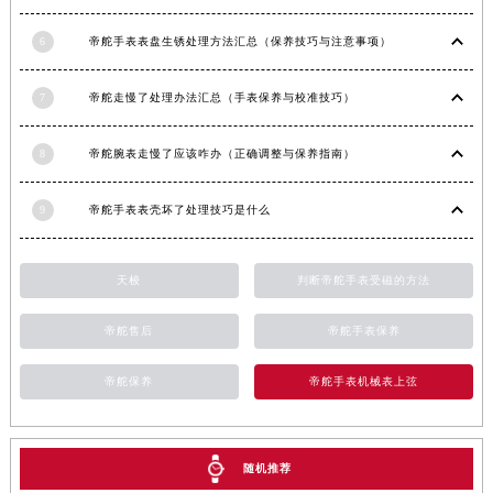
6
帝舵手表表盘生锈处理方法汇总（保养技巧与注意事项）
7
帝舵走慢了处理办法汇总（手表保养与校准技巧）
8
帝舵腕表走慢了应该咋办（正确调整与保养指南）
9
帝舵手表表壳坏了处理技巧是什么
天梭
判断帝舵手表受磁的方法
帝舵售后
帝舵手表保养
帝舵保养
帝舵手表机械表上弦
随机推荐