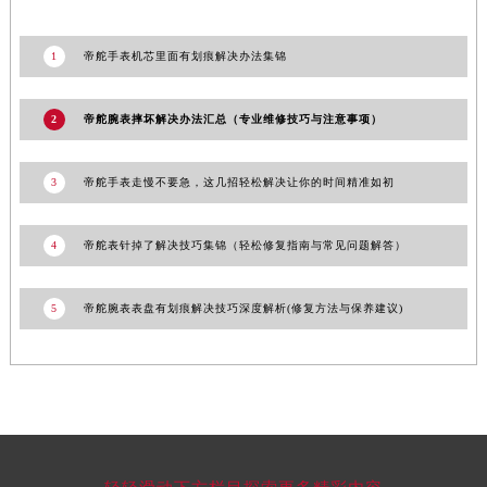
1
帝舵手表机芯里面有划痕解决办法集锦
2
帝舵腕表摔坏解决办法汇总（专业维修技巧与注意事项）
3
帝舵手表走慢不要急，这几招轻松解决让你的时间精准如初
4
帝舵表针掉了解决技巧集锦（轻松修复指南与常见问题解答）
5
帝舵腕表表盘有划痕解决技巧深度解析(修复方法与保养建议)