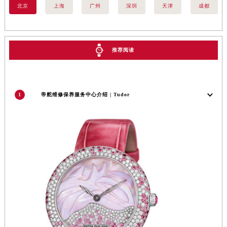
北京
上海
广州
深圳
天津
成都
推荐阅读
1
帝舵维修保养服务中心介绍 | Tudor