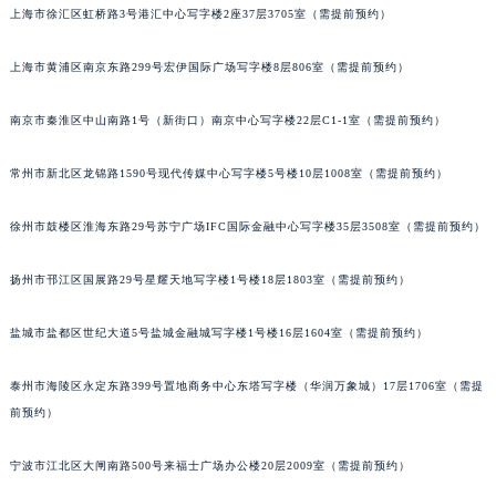
上海市徐汇区虹桥路3号港汇中心写字楼2座37层3705室（需提前预约）
上海市黄浦区南京东路299号宏伊国际广场写字楼8层806室（需提前预约）
南京市秦淮区中山南路1号（新街口）南京中心写字楼22层C1-1室（需提前预约）
常州市新北区龙锦路1590号现代传媒中心写字楼5号楼10层1008室（需提前预约）
徐州市鼓楼区淮海东路29号苏宁广场IFC国际金融中心写字楼35层3508室（需提前预约）
扬州市邗江区国展路29号星耀天地写字楼1号楼18层1803室（需提前预约）
盐城市盐都区世纪大道5号盐城金融城写字楼1号楼16层1604室（需提前预约）
泰州市海陵区永定东路399号置地商务中心东塔写字楼（华润万象城）17层1706室（需提
前预约）
宁波市江北区大闸南路500号来福士广场办公楼20层2009室（需提前预约）