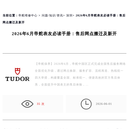
158
当前位置：
帝舵维修中心
>
问题/知识/资讯
>
深圳
> 2026年6月帝舵表友必读手册：售后
网点搬迁及新开
2026年6月帝舵表友必读手册：售后网点搬迁及新开
【帝舵保养】2026年6月，帝舵中国区正式完成全国售后服务网络
全面优化升级，通过网点焕新、服务扩容、流程再造、热线统一
四大举措，构建覆盖全国、标准统一、便捷高效的官方售后体
系，全面提升中国表主的售后体验，…

35 次
2026-06-01