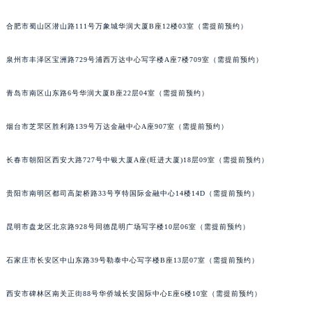
合肥市蜀山区潜山路111号万象城华润大厦B座12楼03室（需提前预约）
泉州市丰泽区宝洲路729号浦西万达中心写字楼A座7楼709室（需提前预约）
青岛市南区山东路6号华润大厦B座22层04室（需提前预约）
烟台市芝罘区胜利路139号万达金融中心A座907室（需提前预约）
长春市朝阳区西安大路727号中银大厦A座(旺进大厦)18层09室（需提前预约）
贵阳市南明区都司高架桥路33号亨特国际金融中心14楼14D（需提前预约）
昆明市盘龙区北京路928号同德昆明广场写字楼10层06室（需提前预约）
石家庄市长安区中山东路39号勒泰中心写字楼B座13层07室（需提前预约）
西安市碑林区南关正街88号华侨城长安国际中心E座6楼10室（需提前预约）