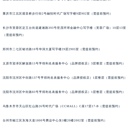
重庆市江北区观音桥步行街2号融恒时代广场写字楼9层902室（需提前预约）
长沙市芙蓉区定王台街道建湘路393号世茂环球金融中心写字楼（芙蓉广场）10层13室
（需提前预约）
郑州市二七区铭功路10号华润大厦写字楼29层2905室（需提前预约）
太原市迎泽区解放路15号亨得利名表服务中心（品牌授权店）3层整层（需提前预约）
沈阳市沈河区中街路137号亨得利名表服务中心（品牌授权店）1层整层（需提前预约）
沈阳市沈河区中街路83号亨得利名表服务中心（品牌授权店）1层整层（需提前预约）
乌鲁木齐市天山区红山路26号时代广场（CCMALL）C座17层17-B（需提前预约）
台州市椒江区东海大道1800号腾达中心东1幢20楼2002室（需提前预约）