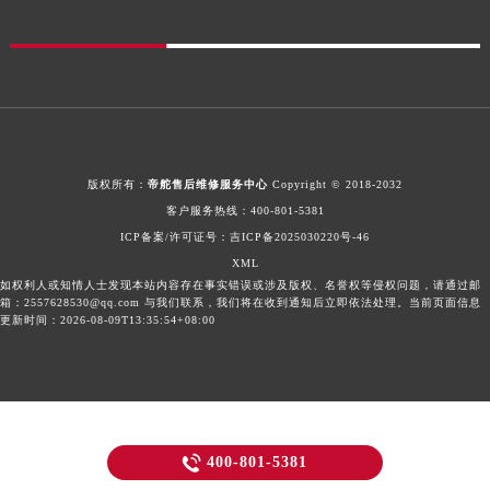
版权所有：
帝舵售后维修服务中心
Copyright © 2018-2032
客户服务热线：
400-801-5381
ICP备案/许可证号：
吉ICP备2025030220号-46
XML
如权利人或知情人士发现本站内容存在事实错误或涉及版权、名誉权等侵权问题，请通过邮
箱：2557628530@qq.com 与我们联系，我们将在收到通知后立即依法处理。当前页面信息
更新时间：2026-08-09T13:35:54+08:00

400-801-5381