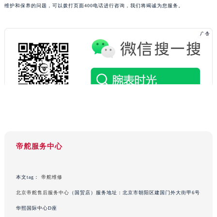
辽宁省抚顺市新抚区东一路帝舵售后服务中心（需提前预约）
维护和保养的问题，可以拨打页面400电话进行咨询，我们将竭诚为您服务。
辽宁省阜新市海州区解放大街帝舵售后服务中心（需提前预约）
辽宁省葫芦岛市连山区中央路帝舵售后服务中心（需提前预约）
辽宁省锦州市古塔区中央大街帝舵售后服务中心（需提前预约）
辽宁省辽阳市白塔区新运大街帝舵售后服务中心（需提前预约）
辽宁省盘锦市兴隆台区石油大街帝舵售后服务中心（需提前预约）
辽宁省铁岭市银州区南马路帝舵售后服务中心（需提前预约）
辽宁省营口市站前区市府路与渤海大街交叉口帝舵售后服务中心（需提前预约）
辽宁省沈阳市沈河区中街路137号亨得利名表维修授权店1楼帝舵售后服务中心（需提前预约）
辽宁省沈阳市沈河区中街路83号亨得利名表维修授权店1楼帝舵售后服务中心（需提前预约）
北京市朝阳区建国门外大街甲6号华熙国际中心D座11层1102室帝舵售后服务中心（北京总部）（需提前预约）
帝舵服务中心
北京市东城区东长安街1号王府井东方广场W3座6层602室帝舵售后服务中心（需提前预约）
河北省保定市竞秀区朝阳北大街北国先天下帝舵售后服务中心（需提前预约）
本文tag：
帝舵维修
内蒙古自治区阿拉善盟市左旗土尔扈特大街帝舵售后服务中心（需提前预约）
内蒙古自治区巴彦淖尔市临河区新华街帝舵售后服务中心（需提前预约）
北京帝舵售后服务中心
（国贸店）服务地址：北京市朝阳区建国门外大街甲6号
内蒙古自治区包头市青山区幸福路甲3号王府井百货名表维修帝舵售后服务中心（需提前预约）
华熙国际中心D座