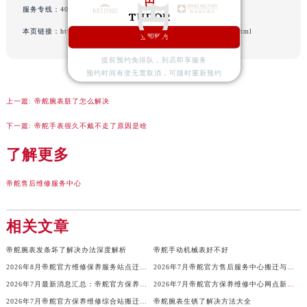
山西省运城市盐湖区河东街帝舵售后服务中心（需提前预约）
服务专线：
400-801-5381
山西省长治市潞州区英雄中路帝舵售后服务中心（需提前预约）
本页链接：
http://www.tudorfw.com/problems/hangzhou/18109.html
立即预约
山西省太原市迎泽区迎泽街道解放路15号亨得利名表维修授权店3楼帝舵售后服务中心（需提前预约）
天津市和平区赤峰道136号天津国际金融中心26层2603室帝舵售后服务中心（需提前预约）
提前预约免排队，到店即享服务
预约时间有变无需取消，可随时重新预约
安徽省安庆市迎江区人民路帝舵售后服务中心（需提前预约）
安徽省蚌埠市蚌山区淮河路帝舵售后服务中心（需提前预约）
上一篇:
帝舵腕表脏了怎么解决
安徽省亳州市谯城区魏武大道帝舵售后服务中心（需提前预约）
下一篇:
帝舵手表很久不戴不走了原因是啥
安徽省池州市贵池区长江路帝舵售后服务中心（需提前预约）
了解更多
安徽省滁州市琅琊区南谯北路帝舵售后服务中心（需提前预约）
安徽省阜阳市颍州区颍州北路帝舵售后服务中心（需提前预约）
帝舵售后维修服务中心
安徽省淮北市相山区淮海路帝舵售后服务中心（需提前预约）
安徽省淮南市田家庵区国庆中路帝舵售后服务中心（需提前预约）
相关文章
安徽省黄山市屯溪区黄山西路帝舵售后服务中心（需提前预约）
帝舵腕表发条坏了解决办法深度解析
帝舵手动机械表好不好
安徽省六安市金安区解放中路帝舵售后服务中心（需提前预约）
2026年8月帝舵官方维修保养服务站点迁移与新开信息
2026年7月帝舵官方售后服务中心搬迁与新设网点补充说明
安徽省马鞍山市雨山区湖南西路帝舵售后服务中心（需提前预约）
2026年7月最新消息汇总：帝舵官方保养维修服务中心网点调整明细
2026年7月帝舵官方保养维修中心网点新增及迁址补充确认
安徽省宿州市埇桥区人民中路帝舵售后服务中心（需提前预约）
2026年7月帝舵官方保养维修综合站搬迁及新增服务点补充确认说明
帝舵腕表生锈了解决方法大全