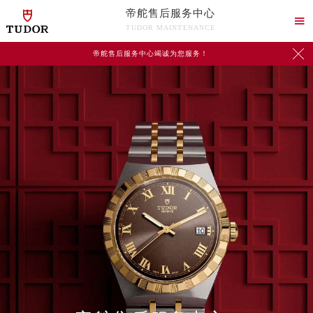
帝舵售后服务中心

TUDOR MAINTENANCE

帝舵售后服务中心竭诚为您服务！
2026年8月帝舵中国区售后服务网络优化升级公告
2026年8月帝舵全国官方售后客户服务热线：400-801-5381
帝舵官方全国统一服务热线400-801-5381，服务覆盖中国大陆、香港、澳门、台湾全部区域（非大陆需加拨“+86”）
2026年8月帝舵售后服务中心最新网点地址：
北京市朝阳区建国门外大街甲6号华熙国际中心写字楼D座11层1102室（北京总部）（需提前预约）