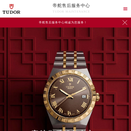
帝舵售后服务中心

TUDOR MAINTENANCE

帝舵售后服务中心竭诚为您服务！
2026年8月帝舵中国区售后服务网络优化升级公告
2026年8月帝舵全国官方售后客户服务热线：400-801-5381
帝舵官方全国统一服务热线400-801-5381，服务覆盖中国大陆、香港、澳门、台湾全部区域（非大陆需加拨“+86”）