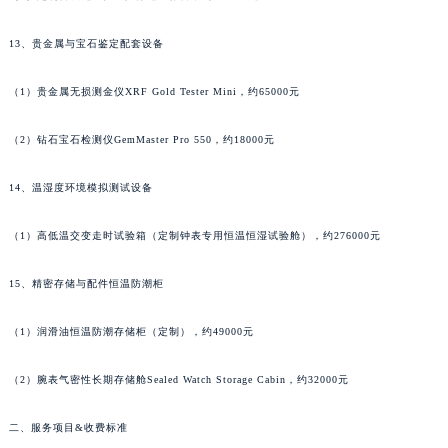
广东省清远市清城区湖西路帝舵售后服务中心（需提前预约）
广东省汕头市龙湖区长平路帝舵售后服务中心（需提前预约）
13、贵金属与宝石鉴定配套设备
广东省汕尾市城区香洲街道园林社区翠园街帝舵售后服务中心（需提前预约）
广东省韶关市武江区芙蓉新区与老城中心交汇处帝舵售后服务中心（需提前预约）
（1）贵金属无损测金仪XRF Gold Tester Mini，约65000元
广东省深圳市罗湖区深南东路5001号华润大厦17层1701室帝舵售后服务中心（需提前预约）
（2）钻石宝石检测仪GemMaster Pro 550，约18000元
广东省阳江市江城区东风一路帝舵售后服务中心（需提前预约）
广东省云浮市云城区金山路帝舵售后服务中心（需提前预约）
14、温湿度环境模拟测试设备
广东省湛江市赤坎区观海北路帝舵售后服务中心（需提前预约）
广东省肇庆市端州区信安大道与砚都大道交汇处帝舵售后服务中心（需提前预约）
（1）高低温交变走时试验箱（定制钟表专用恒温恒湿试验舱），约276000元
广西壮族自治区百色市右江区中山二路帝舵售后服务中心（需提前预约）
广西壮族自治区北海市海城区北京路帝舵售后服务中心（需提前预约）
15、精密存储与配件恒温防潮柜
广西壮族自治区崇左市江州区石景林街道友谊大道与丽川路交汇处帝舵售后服务中心（需提前预约）
（1）润滑油恒温防潮存储柜（定制），约49000元
广西壮族自治区防城港市港口区金花茶大道帝舵售后服务中心（需提前预约）
广西壮族自治区贵港市港北区港城街道布山大道与仙衣路交叉口帝舵售后服务中心（需提前预约）
（2）腕表气密性长期存储舱Sealed Watch Storage Cabin，约32000元
广西壮族自治区桂林市秀峰区红岭路帝舵售后服务中心（需提前预约）
广西壮族自治区河池市金城江区金城江街道朝阳路帝舵售后服务中心（需提前预约）
二、服务项目&收费标准