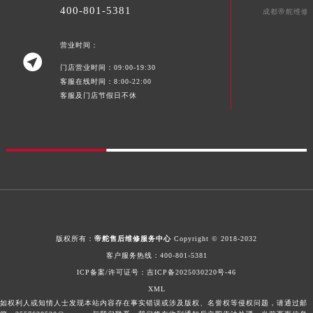
400-801-5381
成都帝舵维修
营业时间：

门店营业时间：09:00-19:30
客服在线时间：8:00-22:00
客服及门店节假日不休
版权所有：
帝舵售后维修服务中心
Copyright © 2018-2032
客户服务热线：
400-801-5381
ICP备案/许可证号：
吉ICP备2025030220号-46
XML
如权利人或知情人士发现本站内容存在事实错误或涉及版权、名誉权等侵权问题，请通过邮