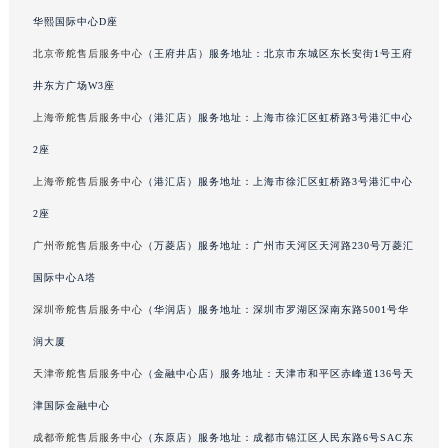
新疆维吾尔自治区克拉玛依市克拉玛依区友谊路帝舵售后服务中心（需提前预约）
华熙国际中心D座
新疆维吾尔自治区库车市库车市文化东路帝舵售后服务中心（需提前预约）
北京帝舵售后服务中心
（王府井店）服务地址：北京市东城区东长安街1号王府
新疆维吾尔自治区库尔勒市库尔勒市人民东路帝舵售后服务中心（需提前预约）
井东方广场W3座
新疆维吾尔自治区奎屯市团结西街帝舵售后服务中心（需提前预约）
新疆维吾尔自治区昆玉市昆泉街帝舵售后服务中心（需提前预约）
上海帝舵售后服务中心
（港汇店）服务地址：上海市徐汇区虹桥路3号港汇中心
新疆维吾尔自治区沙湾市三道河子镇世纪大道南路帝舵售后服务中心（需提前预约）
2座
新疆维吾尔自治区石河子市北二路帝舵售后服务中心（需提前预约）
上海帝舵售后服务中心
（港汇店）服务地址：上海市徐汇区虹桥路3号港汇中心
新疆维吾尔自治区双河市光明路帝舵售后服务中心（需提前预约）
2座
新疆维吾尔自治区塔城市塔城地区闻琴路帝舵售后服务中心（需提前预约）
广州帝舵售后服务中心
（万菱店）服务地址：广州市天河区天河路230号万菱汇
新疆维吾尔自治区铁门关市兴疆路帝舵售后服务中心（需提前预约）
国际中心A塔
新疆维吾尔自治区图木舒克市图木舒克市中兴街帝舵售后服务中心（需提前预约）
深圳帝舵售后服务中心
（华润店）服务地址：深圳市罗湖区深南东路5001号华
新疆维吾尔自治区吐鲁番市高昌区文化中路文化中路帝舵售后服务中心（需提前预约）
新疆维吾尔自治区乌苏市乌鲁木齐北路帝舵售后服务中心（需提前预约）
润大厦
新疆维吾尔自治区五家渠市长征西街帝舵售后服务中心（需提前预约）
天津帝舵售后服务中心
（金融中心店）服务地址：天津市和平区赤峰道136号天
新疆维吾尔自治区新星市东风路帝舵售后服务中心（需提前预约）
津国际金融中心
新疆维吾尔自治区伊宁市解放西路帝舵售后服务中心（需提前预约）
成都帝舵售后服务中心
（东原店）服务地址：成都市锦江区人民东路6号SAC东