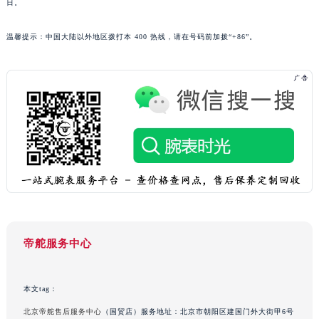
新疆维吾尔自治区阿克苏市东大街帝舵售后服务中心（需提前预约）
日。
新疆维吾尔自治区阿拉尔市胜利大道帝舵售后服务中心（需提前预约）
温馨提示：中国大陆以外地区拨打本 400 热线，请在号码前加拨“+86”。
新疆维吾尔自治区阿拉山口市友好路帝舵售后服务中心（需提前预约）
新疆维吾尔自治区阿勒泰市解放路帝舵售后服务中心（需提前预约）
新疆维吾尔自治区阿图什市光明路帝舵售后服务中心（需提前预约）
新疆维吾尔自治区白杨市军垦路帝舵售后服务中心（需提前预约）
新疆维吾尔自治区北屯市团结路帝舵售后服务中心（需提前预约）
新疆维吾尔自治区博乐市博乐市北京路帝舵售后服务中心（需提前预约）
新疆维吾尔自治区昌吉市延安北路帝舵售后服务中心（需提前预约）
新疆维吾尔自治区阜康市博峰路帝舵售后服务中心（需提前预约）
新疆维吾尔自治区哈密市伊州区建国北路帝舵售后服务中心（需提前预约）
新疆维吾尔自治区和田市和田市北京西路帝舵售后服务中心（需提前预约）
新疆维吾尔自治区胡杨河市胡杨河市胡杨路帝舵售后服务中心（需提前预约）
帝舵服务中心
新疆维吾尔自治区霍尔果斯市亚欧北路帝舵售后服务中心（需提前预约）
新疆维吾尔自治区喀什市解放北路帝舵售后服务中心（需提前预约）
本文tag：
新疆维吾尔自治区可克达拉市幸福路帝舵售后服务中心（需提前预约）
北京帝舵售后服务中心
（国贸店）服务地址：北京市朝阳区建国门外大街甲6号