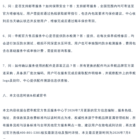
青海省海北藏族自治州海晏县将军路帝舵售后服务中心（需提前预约）
5、问：是否支持邮寄服务？如何保障安全？答：支持邮寄服务，全国范围内均可寄送至
青海省海东市乐都区滨河路帝舵售后服务中心（需提前预约）
官方维修地址。用户需提前通过热线获取邮寄指引，包含内包装要求与保价建议。中心收
青海省海南藏族自治州共和县青海湖大街帝舵售后服务中心（需提前预约）
到后当天确认状态并反馈用户，维修完成后通过顺丰保价寄回。
青海省海西蒙古族藏族自治州德令哈市柴达木路帝舵售后服务中心（需提前预约）
青海省黄南藏族自治州同仁市德合隆路帝舵售后服务中心（需提前预约）
6、问：帝舵官方售后服务中心是否提供防水检测？答：提供。在每次保养或维修后，均
会进行加压防水测试，模拟不同深度水压环境。用户也可单独预约防水检测服务，费用包
青海省西宁市城西区海湖新区西关大道帝舵售后服务中心（需提前预约）
含在基础服务中或单独计费，需提前咨询客服。
青海省玉树藏族自治州结古镇胜利路帝舵售后服务中心（需提前预约）
陕西省安康市汉滨区金州路帝舵售后服务中心（需提前预约）
7、问：如何确认服务使用的配件是原装正品？答：所有更换的配件均从帝舵品牌官方渠
陕西省宝鸡市渭滨区经二路帝舵售后服务中心（需提前预约）
道采购，具备原厂批次编码。用户可在服务完成后索取配件明细单，并观察配件上的帝舵
陕西省汉中市汉台区北大街帝舵售后服务中心（需提前预约）
logo及刻印。中心提供配件溯源信息供查验。
陕西省商洛市商州区州城街帝舵售后服务中心（需提前预约）
八、本文信息时效&权威背书
陕西省铜川市王益区红旗街帝舵售后服务中心（需提前预约）
陕西省渭南市临渭区东风大街帝舵售后服务中心（需提前预约）
本文内容依据合肥帝舵官方售后服务中心于2026年7月更新的官方信息编制，服务热线、
陕西省咸阳市秦都区沣西新城统一西路与白马河路交汇处帝舵售后服务中心（需提前预约）
地址、质保政策及收费标准均以该时间点为准。权威性来源于帝舵品牌直属管理机制，所
陕西省延安市宝塔区中心街帝舵售后服务中心（需提前预约）
有服务流程与设备标准与全球其他官方服务网点一致。建议用户在致电或到访前，再次通
陕西省榆林市榆阳区长兴路帝舵售后服务中心（需提前预约）
过官方热线400-801-5381核实最新活动及预约详情。本文最后更新时间为2026年7月8