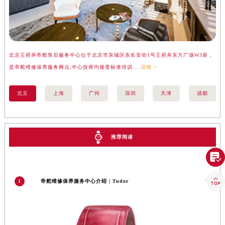
西藏自治区那曲市色尼区浙江西路帝舵售后服务中心（需提前预约）
西藏自治区日喀则市桑珠孜区上海中路帝舵售后服务中心（需提前预约）
西藏自治区山南市乃东区湖北大道帝舵售后服务中心（需提前预约）
云南省保山市隆阳区正阳路帝舵售后服务中心（需提前预约）
北京王府井帝舵售后服务中心位于北京市东城区东长安街1号王府井东方广场W3座，
上
云南省楚雄彝族自治州楚雄市鹿城南路帝舵售后服务中心（需提前预约）
是帝舵维修保养服务网点,中心技师均接受标准培训....
详情 >
务
云南省大理白族自治州大理市建设路帝舵售后服务中心（需提前预约）
云南省德宏傣族景颇族自治州芒市团结大街帝舵售后服务中心（需提前预约）
北京
上海
广州
深圳
天津
成都
云南省迪庆藏族自治州香格里拉市长征大道帝舵售后服务中心（需提前预约）
云南省红河哈尼族彝族自治州蒙自市天马路帝舵售后服务中心（需提前预约）
云南省丽江市古城区七星街帝舵售后服务中心（需提前预约）
推荐阅读
云南省临沧市临翔区世纪路帝舵售后服务中心（需提前预约）

云南省怒江傈僳族自治州泸水市人民路帝舵售后服务中心（需提前预约）
云南省普洱市思茅区振兴大道帝舵售后服务中心（需提前预约）

1
帝舵维修保养服务中心介绍 | Tudor
云南省曲靖市麒麟区学府路帝舵售后服务中心（需提前预约）
云南省文山壮族苗族自治州文山市东风路帝舵售后服务中心（需提前预约）
云南省西双版纳傣族自治州景洪市宣慰大道帝舵售后服务中心（需提前预约）