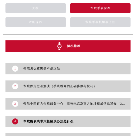
海南省海口市龙华区金贸东路5号海口华润大厦B座17层1707室帝舵售后服务中心（需提前预约）
天梭
帝舵手表保养
河北省唐山市路南区新华东道100号万达广场写字楼A座10层1002室帝舵售后服务中心（需提前预约）
台州市椒江区东海大道1800号腾达中心东1幢20楼2002室帝舵售后服务中心（需提前预约）
帝舵保养
帝舵手表机械表上弦
呼和浩特市玉泉区大学西街70号华润万象城写字楼（鄂尔多斯大厦）23层2326室帝舵售后服务中心（需提前预约）
兰州市七里河区西津西路16号兰州中心写字楼21层2102室帝舵售后服务中心（需提前预约）
重庆市解放碑渝中区民权路28号英利国际金融中心写字楼20层01室帝舵售后服务中心（需提前预约）
随机推荐
节假日正常营业！
1
帝舵怎么查询是不是正品
2
帝舵停走怎么解决（手表维修的正确步骤与技巧）
3
帝舵中国官方售后服务中心｜完整电话及官方地址权威信息通知（2026年8月更新）
4
帝舵腕表表带太松解决办法是什么