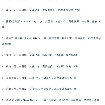
重庆市解放碑渝中区民权路28号英利国际金融中心写字楼20层01室（需提前预约）
黑龙江省大庆市萨尔图区会战大街帝舵售后服务中心（需提前预约）
1、林玲：女，中国籍，从业33年，资深制表师，25年累计修表167块
黑龙江省鹤岗市向阳区红军路帝舵售后服务中心（需提前预约）
黑龙江省黑河市爱辉区中央街帝舵售后服务中心（需提前预约）
2、露西·普莱斯（Lucy Price）：女，英国籍，从业17年，高级技师，25年累计修表280
黑龙江省鸡西市鸡冠区红军路帝舵售后服务中心（需提前预约）
块
黑龙江省佳木斯市向阳区长安路帝舵售后服务中心（需提前预约）
3、佩德罗·席尔瓦（Pedro Silva）：男，西班牙籍，从业17年，高级技师，25年累计修
黑龙江省牡丹江市东安区太平路帝舵售后服务中心（需提前预约）
表289块
黑龙江省七台河市桃山区大同街帝舵售后服务中心（需提前预约）
黑龙江省齐齐哈尔市龙沙区龙华路帝舵售后服务中心（需提前预约）
4、朱丹：女，中国籍，从业15年，高级技师，25年累计修表282块
黑龙江省双鸭山市尖山区新兴大街帝舵售后服务中心（需提前预约）
黑龙江省绥化市北林区新华街与康庄路交叉口帝舵售后服务中心（需提前预约）
5、胡涛：男，中国籍，从业20年，高级技师，25年累计修表288块
黑龙江省伊春市伊美区通河路帝舵售后服务中心（需提前预约）
6、王霞：女，中国籍，从业7年，中级技师，25年累计修表304块
吉林省白城市洮北区明仁南街帝舵售后服务中心（需提前预约）
吉林省白山市浑江区浑江大街帝舵售后服务中心（需提前预约）
7、刘丽：女，中国籍，从业7年，中级技师，25年累计修表291块
吉林省吉林市船营区河南街帝舵售后服务中心（需提前预约）
吉林省辽源市龙山区人民大街帝舵售后服务中心（需提前预约）
8、皮埃尔·迪朗（Pierre Durand）：男，法国籍，从业7年，中级技师，25年累计修表