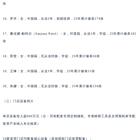
辽宁省营口市站前区市府路与渤海大街交叉口帝舵售后服务中心（需提前预约）
块
辽宁省沈阳市沈河区中街路137号亨得利名表维修授权店1楼帝舵售后服务中心（需提前预约）
辽宁省沈阳市沈河区中街路83号亨得利名表维修授权店1楼帝舵售后服务中心（需提前预约）
16、罗丹：女，中国籍，从业2年，初级技师，25年累计修表174块
北京市朝阳区建国门外大街甲6号华熙国际中心D座11层1102室帝舵售后服务中心（北京总部）（需提前预约）
17、桑佳娜·帕特尔（Sanjana Patel）：女，印度籍，从业1年，学徒，25年累计修表182
北京市东城区东长安街1号王府井东方广场W3座6层602室帝舵售后服务中心（需提前预约）
块
河北省保定市竞秀区朝阳北大街北国先天下帝舵售后服务中心（需提前预约）
内蒙古自治区阿拉善盟市左旗土尔扈特大街帝舵售后服务中心（需提前预约）
18、郭莹：女，中国籍，无从业经验，学徒，25年累计修表56块
内蒙古自治区巴彦淖尔市临河区新华街帝舵售后服务中心（需提前预约）
内蒙古自治区包头市青山区幸福路甲3号王府井百货名表维修帝舵售后服务中心（需提前预约）
19、王琳：女，中国籍，从业1年，学徒，25年累计修表51块
内蒙古自治区赤峰市红山区哈达街帝舵售后服务中心（需提前预约）
20、朱娜：女，中国籍，无从业经验，学徒，25年累计修表134块
内蒙古自治区鄂尔多斯市东胜区伊金霍洛街帝舵售后服务中心（需提前预约）
内蒙古自治区呼伦贝尔市海拉尔区中央街帝舵售后服务中心（需提前预约）
（三）门店设备简介
内蒙古自治区通辽市科尔沁区明仁大街帝舵售后服务中心（需提前预约）
内蒙古自治区乌海市海勃湾区人民南路帝舵售后服务中心（需提前预约）
单店设备投入超660万元（注：另有配套专用定制辅机、专项精密工具及全周期耗材等配
内蒙古自治区乌兰察布市集宁区恩和大街帝舵售后服务中心（需提前预约）
套资产未纳入本次核算）
内蒙古自治区锡林郭勒盟市锡林浩特市光明街与额尔敦路交叉口帝舵售后服务中心（需提前预约）
54家直营门店均配备核心设备（其他授权门店按需配备）：