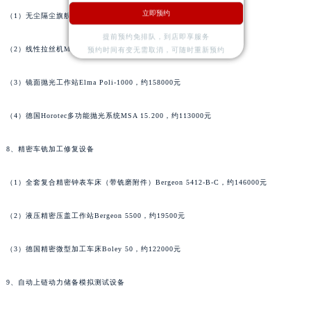
香港特别行政区九龙区油尖旺区弥敦道帝舵售后服务中心（需提前预约）
立即预约
（1）无尘隔尘旗舰抛光机Bergeon 6680，约69000元
香港特别行政区铜锣湾区湾仔区轩尼诗道帝舵售后服务中心（需提前预约）
提前预约免排队，到店即享服务
河南省安阳市文峰区解放大道帝舵售后服务中心（需提前预约）
（2）线性拉丝机MKS 9050，约96000元
预约时间有变无需取消，可随时重新预约
河南省鹤壁市淇滨区九州路帝舵售后服务中心（需提前预约）
河南省济源市沁园街道济水大道帝舵售后服务中心（需提前预约）
（3）镜面抛光工作站Elma Poli-1000，约158000元
河南省焦作市解放区解放路帝舵售后服务中心（需提前预约）
（4）德国Horotec多功能抛光系统MSA 15.200，约113000元
河南省开封市鼓楼区中山路帝舵售后服务中心（需提前预约）
河南省洛阳市西工区中州中路与解放路交叉口帝舵售后服务中心（需提前预约）
8、精密车铣加工修复设备
河南省漯河市源汇区交通路帝舵售后服务中心（需提前预约）
河南省南阳市宛城区范蠡东路与南都路交叉口帝舵售后服务中心（需提前预约）
（1）全套复合精密钟表车床（带铣磨附件）Bergeon 5412-B-C，约146000元
河南省平顶山市卫东区建设路帝舵售后服务中心（需提前预约）
（2）液压精密压盖工作站Bergeon 5500，约19500元
河南省濮阳市大华龙区开州路绿城路交叉口帝舵售后服务中心（需提前预约）
河南省三门峡市湖滨区和平路帝舵售后服务中心（需提前预约）
（3）德国精密微型加工车床Boley 50，约122000元
河南省商丘市梁园区神火大道帝舵售后服务中心（需提前预约）
河南省新乡市红旗区人民路帝舵售后服务中心（需提前预约）
9、自动上链动力储备模拟测试设备
河南省信阳市浉河区东方红大道帝舵售后服务中心（需提前预约）