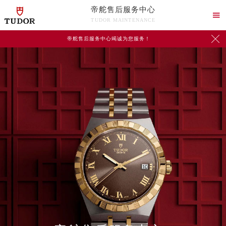
帝舵售后服务中心

TUDOR MAINTENANCE

帝舵售后服务中心竭诚为您服务！