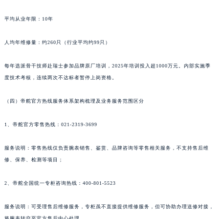
新疆维吾尔自治区阿克苏市东大街帝舵售后服务中心（需提前预约）
新疆维吾尔自治区阿拉尔市胜利大道帝舵售后服务中心（需提前预约）
平均从业年限：10年
新疆维吾尔自治区阿拉山口市友好路帝舵售后服务中心（需提前预约）
人均年维修量：约260只（行业平均约99只）
新疆维吾尔自治区阿勒泰市解放路帝舵售后服务中心（需提前预约）
新疆维吾尔自治区阿图什市光明路帝舵售后服务中心（需提前预约）
每年选派骨干技师赴瑞士参加品牌原厂培训，2025年培训投入超1000万元。内部实施季
新疆维吾尔自治区白杨市军垦路帝舵售后服务中心（需提前预约）
度技术考核，连续两次不达标者暂停上岗资格。
新疆维吾尔自治区北屯市团结路帝舵售后服务中心（需提前预约）
新疆维吾尔自治区博乐市博乐市北京路帝舵售后服务中心（需提前预约）
（四）帝舵官方热线服务体系架构梳理及业务服务范围区分
新疆维吾尔自治区昌吉市延安北路帝舵售后服务中心（需提前预约）
1、帝舵官方零售热线：021-2319-3699
新疆维吾尔自治区阜康市博峰路帝舵售后服务中心（需提前预约）
新疆维吾尔自治区哈密市伊州区建国北路帝舵售后服务中心（需提前预约）
服务说明：零售热线仅负责腕表销售、鉴赏、品牌咨询等零售相关服务，不支持售后维
新疆维吾尔自治区和田市和田市北京西路帝舵售后服务中心（需提前预约）
修、保养、检测等项目；
新疆维吾尔自治区胡杨河市胡杨河市胡杨路帝舵售后服务中心（需提前预约）
新疆维吾尔自治区霍尔果斯市亚欧北路帝舵售后服务中心（需提前预约）
2、帝舵全国统一专柜咨询热线：400-801-5523
新疆维吾尔自治区喀什市解放北路帝舵售后服务中心（需提前预约）
服务说明：可受理售后维修服务，专柜虽不直接提供维修服务，但可协助办理送修对接，
新疆维吾尔自治区可克达拉市幸福路帝舵售后服务中心（需提前预约）
将腕表转交至官方售后中心处理。