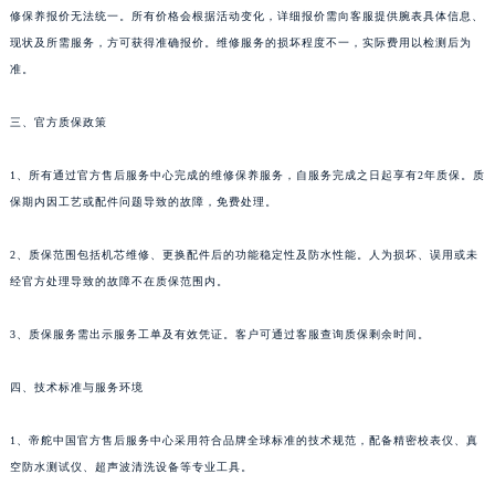
四川省凉山州市西昌市大巷口下街帝舵售后服务中心（需提前预约）
修保养报价无法统一。所有价格会根据活动变化，详细报价需向客服提供腕表具体信息、
四川省泸州市江阳区治平路帝舵售后服务中心（需提前预约）
现状及所需服务，方可获得准确报价。维修服务的损坏程度不一，实际费用以检测后为
四川省眉山市东坡区三苏路帝舵售后服务中心（需提前预约）
准。
四川省绵阳市涪城区翠花街帝舵售后服务中心（需提前预约）
三、官方质保政策
四川省南充市高坪区江东大道帝舵售后服务中心（需提前预约）
四川省内江市东兴区汉安大道帝舵售后服务中心（需提前预约）
1、所有通过官方售后服务中心完成的维修保养服务，自服务完成之日起享有2年质保。质
四川省攀枝花市东区三线大道北段帝舵售后服务中心（需提前预约）
保期内因工艺或配件问题导致的故障，免费处理。
四川省遂宁市船山区香林南路帝舵售后服务中心（需提前预约）
四川省雅安市雨城区熊猫大道帝舵售后服务中心（需提前预约）
2、质保范围包括机芯维修、更换配件后的功能稳定性及防水性能。人为损坏、误用或未
经官方处理导致的故障不在质保范围内。
四川省宜宾市翠屏区长翠路帝舵售后服务中心（需提前预约）
四川省资阳市雁江区滨江大道一段与和平南路帝舵售后服务中心（需提前预约）
3、质保服务需出示服务工单及有效凭证。客户可通过客服查询质保剩余时间。
四川省自贡市自流井区华商北路帝舵售后服务中心（需提前预约）
西藏自治区阿里地区噶尔县北京西路帝舵售后服务中心（需提前预约）
四、技术标准与服务环境
西藏自治区昌都市卡若区昌都西路帝舵售后服务中心（需提前预约）
西藏自治区拉萨市城关区北京中路帝舵售后服务中心（需提前预约）
1、帝舵中国官方售后服务中心采用符合品牌全球标准的技术规范，配备精密校表仪、真
空防水测试仪、超声波清洗设备等专业工具。
西藏自治区林芝市巴宜区广东路帝舵售后服务中心（需提前预约）