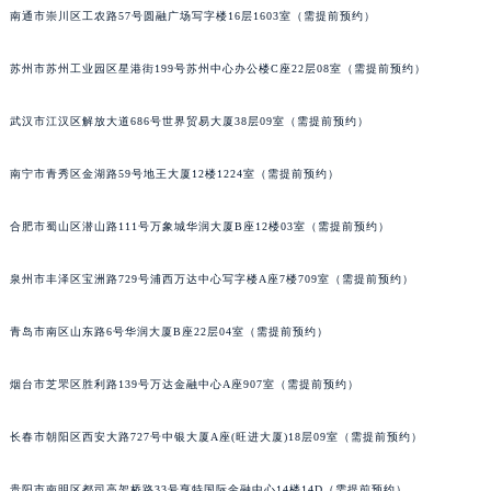
安徽省池州市贵池区长江路帝舵售后服务中心（需提前预约）
南通市崇川区工农路57号圆融广场写字楼16层1603室（需提前预约）
安徽省滁州市琅琊区南谯北路帝舵售后服务中心（需提前预约）
安徽省阜阳市颍州区颍州北路帝舵售后服务中心（需提前预约）
苏州市苏州工业园区星港街199号苏州中心办公楼C座22层08室（需提前预约）
安徽省淮北市相山区淮海路帝舵售后服务中心（需提前预约）
武汉市江汉区解放大道686号世界贸易大厦38层09室（需提前预约）
安徽省淮南市田家庵区国庆中路帝舵售后服务中心（需提前预约）
安徽省黄山市屯溪区黄山西路帝舵售后服务中心（需提前预约）
南宁市青秀区金湖路59号地王大厦12楼1224室（需提前预约）
安徽省六安市金安区解放中路帝舵售后服务中心（需提前预约）
安徽省马鞍山市雨山区湖南西路帝舵售后服务中心（需提前预约）
合肥市蜀山区潜山路111号万象城华润大厦B座12楼03室（需提前预约）
安徽省宿州市埇桥区人民中路帝舵售后服务中心（需提前预约）
泉州市丰泽区宝洲路729号浦西万达中心写字楼A座7楼709室（需提前预约）
安徽省铜陵市铜官区石城大道帝舵售后服务中心（需提前预约）
安徽省芜湖市镜湖区中山路步行街帝舵售后服务中心（需提前预约）
青岛市南区山东路6号华润大厦B座22层04室（需提前预约）
安徽省宣城市宣州区叠嶂西路帝舵售后服务中心（需提前预约）
福建省龙岩市新罗区九一南路帝舵售后服务中心（需提前预约）
烟台市芝罘区胜利路139号万达金融中心A座907室（需提前预约）
福建省南平市建阳区人民西路帝舵售后服务中心（需提前预约）
福建省宁德市蕉城区天湖东路帝舵售后服务中心（需提前预约）
长春市朝阳区西安大路727号中银大厦A座(旺进大厦)18层09室（需提前预约）
福建省莆田市城厢区霞林街道荔华东大道帝舵售后服务中心（需提前预约）
贵阳市南明区都司高架桥路33号亨特国际金融中心14楼14D（需提前预约）