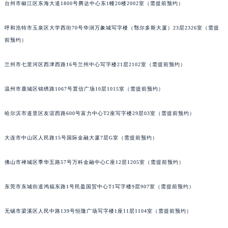
内蒙古自治区兴安盟市乌兰浩特市兴安大街帝舵售后服务中心（需提前预约）
台州市椒江区东海大道1800号腾达中心东1幢20楼2002室（需提前预约）
山西省大同市平城区迎宾街帝舵售后服务中心（需提前预约）
呼和浩特市玉泉区大学西街70号华润万象城写字楼（鄂尔多斯大厦）23层2326室（需提
山西省晋城市城区黄华街帝舵售后服务中心（需提前预约）
前预约）
山西省晋中市榆次区顺城街帝舵售后服务中心（需提前预约）
山西省临汾市尧都区解放路帝舵售后服务中心（需提前预约）
兰州市七里河区西津西路16号兰州中心写字楼21层2102室（需提前预约）
山西省吕梁市离石区永宁中路与建设街交叉口帝舵售后服务中心（需提前预约）
山西省朔州市朔城区怡西路与鄯阳西街交汇处帝舵售后服务中心（需提前预约）
温州市鹿城区锦绣路1067号置信广场10层1015室（需提前预约）
山西省忻州市忻府区和平东街与七一南路交叉口帝舵售后服务中心（需提前预约）
哈尔滨市道里区友谊西路600号富力中心T2座写字楼29层03室（需提前预约）
山西省阳泉市郊区平阳东街与新城大道交叉口帝舵售后服务中心（需提前预约）
山西省运城市盐湖区河东街帝舵售后服务中心（需提前预约）
大连市中山区人民路15号国际金融大厦7层G室（需提前预约）
山西省长治市潞州区英雄中路帝舵售后服务中心（需提前预约）
山西省太原市迎泽区迎泽街道解放路15号亨得利名表维修授权店3楼帝舵售后服务中心（需提前预约）
佛山市禅城区季华五路57号万科金融中心C座12层1205室（需提前预约）
天津市和平区赤峰道136号天津国际金融中心26层2603室帝舵售后服务中心（需提前预约）
东莞市东城街道鸿福东路1号民盈国贸中心T1写字楼9层907室（需提前预约）
安徽省安庆市迎江区人民路帝舵售后服务中心（需提前预约）
安徽省蚌埠市蚌山区淮河路帝舵售后服务中心（需提前预约）
无锡市梁溪区人民中路139号恒隆广场写字楼1座11层1104室（需提前预约）
安徽省亳州市谯城区魏武大道帝舵售后服务中心（需提前预约）