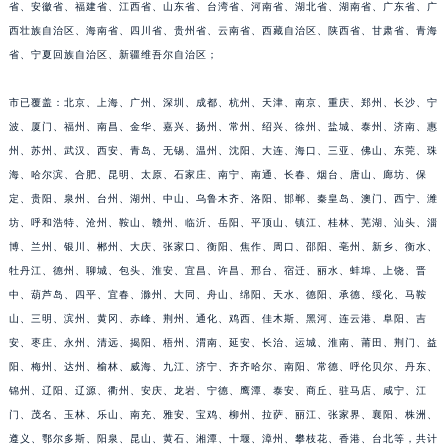
江西省九江市浔阳区浔阳路帝舵售后服务中心（需提前预约）
省、安徽省、福建省、江西省、山东省、台湾省、河南省、湖北省、湖南省、广东省、广
西壮族自治区、海南省、四川省、贵州省、云南省、西藏自治区、陕西省、甘肃省、青海
江西省南昌市红谷滩新区红谷中大道998号绿地双子塔（中央广场）A1座办公楼14层1407室帝舵售后服务中心（需提前预约）
省、宁夏回族自治区、新疆维吾尔自治区；
江西省萍乡市安源区萍安北大道与康庄路交叉口帝舵售后服务中心（需提前预约）
江西省上饶市信州区滨江西路帝舵售后服务中心（需提前预约）
市已覆盖：北京、上海、广州、深圳、成都、杭州、天津、南京、重庆、郑州、长沙、宁
江西省新余市渝水区北湖西路帝舵售后服务中心（需提前预约）
波、厦门、福州、南昌、金华、嘉兴、扬州、常州、绍兴、徐州、盐城、泰州、济南、惠
江西省宜春市袁州区中山中路帝舵售后服务中心（需提前预约）
州、苏州、武汉、西安、青岛、无锡、温州、沈阳、大连、海口、三亚、佛山、东莞、珠
江西省鹰潭市月湖区胜利东路帝舵售后服务中心（需提前预约）
海、哈尔滨、合肥、昆明、太原、石家庄、南宁、南通、长春、烟台、唐山、廊坊、保
定、贵阳、泉州、台州、湖州、中山、乌鲁木齐、洛阳、邯郸、秦皇岛、澳门、西宁、潍
山东省德州市德城区东风中路帝舵售后服务中心（需提前预约）
坊、呼和浩特、沧州、鞍山、赣州、临沂、岳阳、平顶山、镇江、桂林、芜湖、汕头、淄
山东省东营市东营区济南路帝舵售后服务中心（需提前预约）
博、兰州、银川、郴州、大庆、张家口、衡阳、焦作、周口、邵阳、亳州、新乡、衡水、
山东省济南市历下区经十路11111号华润中心写字楼（万象城）15层1508室帝舵售后服务中心（需提前预约）
牡丹江、德州、聊城、包头、淮安、宜昌、许昌、邢台、宿迁、丽水、蚌埠、上饶、晋
山东省济宁市任城区太白楼路帝舵售后服务中心（需提前预约）
中、葫芦岛、四平、宜春、滁州、大同、舟山、绵阳、天水、德阳、承德、绥化、马鞍
山东省莱芜市文化南路8号银座商城名表维修一楼名表维修帝舵售后服务中心（需提前预约）
山、三明、滨州、黄冈、赤峰、荆州、通化、鸡西、佳木斯、黑河、连云港、阜阳、吉
山东省临沂市兰山区解放路帝舵售后服务中心（需提前预约）
安、枣庄、永州、清远、揭阳、梧州、渭南、延安、长治、运城、淮南、莆田、荆门、益
阳、梅州、达州、榆林、威海、九江、济宁、齐齐哈尔、南阳、常德、呼伦贝尔、丹东、
山东省日照市东港区烟台路帝舵售后服务中心（需提前预约）
锦州、辽阳、辽源、衢州、安庆、龙岩、宁德、鹰潭、泰安、商丘、驻马店、咸宁、江
山东省泰安市泰山区财源街道泰山大街帝舵售后服务中心（需提前预约）
门、茂名、玉林、乐山、南充、雅安、宝鸡、柳州、拉萨、丽江、张家界、襄阳、株洲、
山东省威海市环翠区新威海路89号振华商厦一楼名表维修帝舵售后服务中心（需提前预约）
遵义、鄂尔多斯、阳泉、昆山、黄石、湘潭、十堰、漳州、攀枝花、香港、台北等，共计