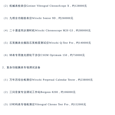
澳门特别行政区花地玛堂区关闸广场帝舵售后服务中心（需提前预约）
（2）机械表校表仪Greiner Vibrograf ChronoScope X，约128000元
澳门特别行政区花王堂区大三巴商圈帝舵售后服务中心（需提前预约）
澳门特别行政区嘉模堂区官也街帝舵售后服务中心（需提前预约）
（3）九维全功能校表仪Witschi Senior 9D，约260000元
澳门省路氹城市金光大道帝舵售后服务中心（需提前预约）
澳门特别行政区望德堂区塔石广场帝舵售后服务中心（需提前预约）
（4）二十通道同步测时机Witschi Chronoscope M20 G3，约380000元
福建省福州市鼓楼区五四路128-1号恒力城写字楼15层03室帝舵售后服务中心（需提前预约）
（5）石英腕表全频段石英精度测试仪Witschi Q-Test Pro，约140000元
福建省厦门市思明区湖滨东路95号万象城华润大厦B座11层1104室帝舵售后服务中心（需提前预约）
广东省潮州市潮安区新风路与潮汕路交汇处帝舵售后服务中心（需提前预约）
（6）钟表专用激光摆轮干涉仪CSEM Optimum 150，约750000元
广东省广州市天河区天河路230号万菱汇国际中心A塔7层704室帝舵售后服务中心（需提前预约）
广东省广州市越秀区环市东路371-375号世界贸易中心大厦南塔15层1507室帝舵售后服务中心（需提前预约）
2、复杂功能腕表专项调试设备
广东省河源市源城区越王大道帝舵售后服务中心（需提前预约）
（1）万年历综合检测仪Witschi Perpetual Calendar Tester，约238000元
广东省惠州市惠城区江北文昌一路7号华贸大厦1座30层3005室帝舵售后服务中心（需提前预约）
广东省江门市蓬江区广场西路帝舵售后服务中心（需提前预约）
（2）三问音簧专业调试工作站Bergeon 8200，约186000元
广东省揭阳市榕城进贤门步行街帝舵售后服务中心（需提前预约）
广东省茂名市电白区水东街道迎宾大道帝舵售后服务中心（需提前预约）
（3）计时码表专项检测仪Vibrograf Chrono Test Pro，约152000元
广东省梅州市梅江区金燕大道帝舵售后服务中心（需提前预约）