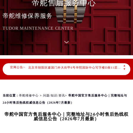
帝舵售后服务中心
帝舵维修保养服务
TUDOR MAINTENANCE CENTER
2026年8月帝舵中国区售后服务网络优化升级公告
2026年8月帝舵全国官方售后客户服务热线：400-801-5381
帝舵官方全国统一服务热线400-801-5381，服务覆盖中国大陆、香港、澳门、台湾全部区域（非大陆需加拨“+86”）
2026年8月帝舵售后服务中心最新网点地址：
▲
官网公告>
北京市朝阳区建国门外大街甲6号华熙国际中心写字楼D座11层1102室（北京总部）（需提前预约）
▼
北京市东城区东长安街1号东方广场写字楼W3座6层602室（需提前预约）
天津市和平区赤峰道136号天津国际金融中心写字楼26层2603室（需提前预约）
上海市徐汇区虹桥路3号港汇中心写字楼2座37层3705室（需提前预约）
当前位置：
帝舵维修中心
>
问题/知识/资讯
> 帝舵中国官方售后服务中心｜完整地址与
上海市黄浦区南京东路299号宏伊国际广场写字楼8层806室（需提前预约）
24小时售后热线权威信息公告（2026年7月最新）
南京市秦淮区中山南路1号（新街口）南京中心写字楼22层C1-1室（需提前预约）
帝舵中国官方售后服务中心｜完整地址与24小时售后热线权
常州市新北区龙锦路1590号现代传媒中心写字楼5号楼10层1008室（需提前预约）
威信息公告（2026年7月最新）
徐州市鼓楼区淮海东路29号苏宁广场IFC国际金融中心写字楼35层3508室（需提前预约）