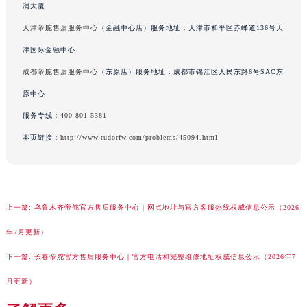
润大厦
天津帝舵售后服务中心
（金融中心店）服务地址：天津市和平区赤峰道136号天
津国际金融中心
成都帝舵售后服务中心
（东原店）服务地址：成都市锦江区人民东路6号SAC东
原中心
服务专线：
400-801-5381
本页链接：
http://www.tudorfw.com/problems/45094.html
上一篇:
乌鲁木齐帝舵官方售后服务中心｜网点地址与官方客服热线权威信息公示（2026
年7月更新）
下一篇:
长春帝舵官方售后服务中心｜官方电话和完整维修地址权威信息公示（2026年7
月更新）