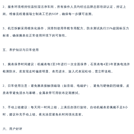
西藏自治区那曲市色尼区浙江西路帝舵售后服务中心（需提前预约）
2、服务环境维持恒温恒湿洁净车间，所有操作人员均经过品牌总部培训认证，持证上
西藏自治区日喀则市桑珠孜区上海中路帝舵售后服务中心（需提前预约）
岗。维修流程遵循瑞士制表工艺的SOP，确保每一步骤可追溯。
西藏自治区山南市乃东区湖北大道帝舵售后服务中心（需提前预约）
云南省保山市隆阳区正阳路帝舵售后服务中心（需提前预约）
3、机芯拆解采用模块化操作，润滑剂使用帝舵专用配方。防水测试执行25%超国标压力
云南省楚雄彝族自治州楚雄市鹿城南路帝舵售后服务中心（需提前预约）
标准，确保腕表在正常使用环境下的可靠性。
云南省大理白族自治州大理市建设路帝舵售后服务中心（需提前预约）
五、养护知识与日常使用
云南省德宏傣族景颇族自治州芒市团结大街帝舵售后服务中心（需提前预约）
云南省迪庆藏族自治州香格里拉市长征大道帝舵售后服务中心（需提前预约）
1、腕表保养时间建议：机械表每2至3年进行一次全面保养，石英表每4至5年更换电池并
云南省红河哈尼族彝族自治州蒙自市天马路帝舵售后服务中心（需提前预约）
检测防水。若发现走时偏差明显、表壳进水、旋入式表冠松动，需立即送检。
云南省丽江市古城区七星街帝舵售后服务中心（需提前预约）
云南省临沧市临翔区世纪路帝舵售后服务中心（需提前预约）
2、日常使用注意：避免腕表接触强磁场（如音箱、电磁炉）、避免与硬物剧烈碰撞。皮
质表带避免浸水与暴晒，金属表带可用软布定期擦拭。
云南省怒江傈僳族自治州泸水市人民路帝舵售后服务中心（需提前预约）
云南省普洱市思茅区振兴大道帝舵售后服务中心（需提前预约）
3、手动上链建议：每天同一时间上链，上满后勿强行旋转。自动机械表若佩戴不足8小
云南省曲靖市麒麟区学府路帝舵售后服务中心（需提前预约）
时，建议补充手动上链。夜光涂层避免长时间强光直射。
云南省文山壮族苗族自治州文山市东风路帝舵售后服务中心（需提前预约）
云南省西双版纳傣族自治州景洪市宣慰大道帝舵售后服务中心（需提前预约）
六、用户好评