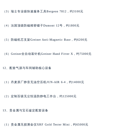
湖南省郴州市北湖区国庆北路帝舵售后服务中心（需提前预约）
湖南省衡阳市雁峰区解放路帝舵售后服务中心（需提前预约）
（3）瑞士专业级快速服务工具Bergeon 7812，约3100元
湖南省怀化市鹤城区迎丰中路帝舵售后服务中心（需提前预约）
（4）法国顶级防磁精密镊子Dumont 12号，约1800元
湖南省娄底市娄星区长青街帝舵售后服务中心（需提前预约）
湖南省邵阳市双清区东风路帝舵售后服务中心（需提前预约）
（5）防磁机芯支架Greiner Anti-Magnetic Base，约6200元
湖南省湘潭市雨湖区莲城大道帝舵售后服务中心（需提前预约）
湖南省益阳市赫山区桃花仑路帝舵售后服务中心（需提前预约）
（6）Greiner全自动装针机Greiner Hand Fitter X，约75000元
湖南省永州市冷水滩区永州大道与中兴路交叉口帝舵售后服务中心（需提前预约）
湖南省岳阳市岳阳楼区东茅岭路帝舵售后服务中心（需提前预约）
12、配套气源与车间辅助核心设备
湖南省张家界市永定区解放路帝舵售后服务中心（需提前预约）
（1）丹麦原厂静音无油空压机JUN-AIR 6-4，约14000元
湖南省长沙市芙蓉区建湘路393号世茂环球金融中心写字楼10层1013室帝舵售后服务中心（需提前预约）
湖南省株洲市芦淞区建设南路帝舵售后服务中心（需提前预约）
（2）定制百级无尘恒温防静电工作台，约125000元
甘肃省白银市白银区北京路帝舵售后服务中心（需提前预约）
甘肃省定西市安定区解放路帝舵售后服务中心（需提前预约）
13、贵金属与宝石鉴定配套设备
甘肃省敦煌市沙州镇阳关中路帝舵售后服务中心（需提前预约）
（1）贵金属无损测金仪XRF Gold Tester Mini，约65000元
甘肃省合作市人民街帝舵售后服务中心（需提前预约）